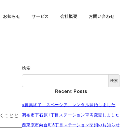
お知らせ
サービス
会社概要
お問い合わせ
検索
検索
Recent Posts
※募集終了 スペーシア、レンタル開始しました
くことと
調布市下石原1丁目ステーション車両変更しました
西東京市向台町5丁目ステーション閉鎖のお知らせ