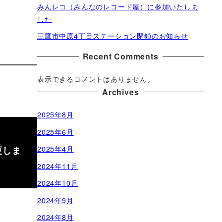
みんレコ（みんなのレコード屋）に参加いたしま
した
三鷹市中原4丁目ステーション閉鎖のお知らせ
Recent Comments
表示できるコメントはありません。
Archives
2025年8月
2025年6月
更しま
2025年4月
2024年11月
2024年10月
2024年9月
2024年8月