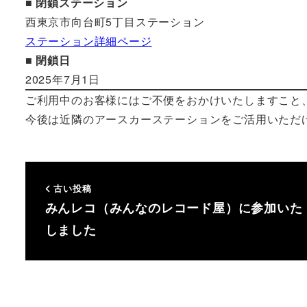
■
閉鎖ステーション
西東京市向台町5丁目ステーション
ステーション詳細ページ
■
閉鎖日
2025年7月1日
ご利用中のお客様にはご不便をおかけいたしますこと
今後は近隣のアースカーステーションをご活用いただ
古い投稿
みんレコ（みんなのレコード屋）に参加いた
しました