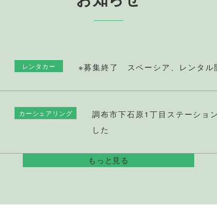
※募集終了 スペーシア、レンタル
レンタカー
調布市下石原1丁目ステーショ
カーシェアリング
した
もっと見る