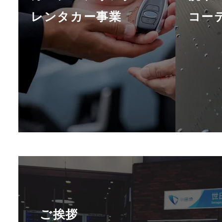
レンタカー事業
コー
ご挨拶