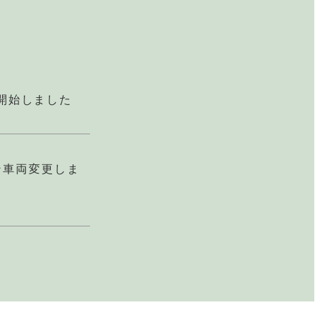
開始しました
ン車両変更しま