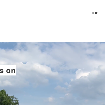
TOP
s on