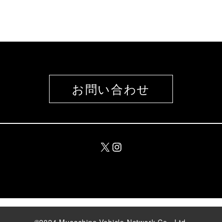
お問い合わせ
X
Instagram
©︎2024 Musashino Vehicle Network Co., Ltd.